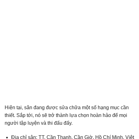
Hiện tại, sân đang được sửa chữa một số hạng mục cần
thiết. Sắp tới, nó sẽ trở thành lựa chọn hoàn hảo để mọi
người tập luyện và thi đấu đấy.
Địa chỉ sân: TT. Cần Thạnh, Cần Giờ, Hồ Chí Minh, Việt