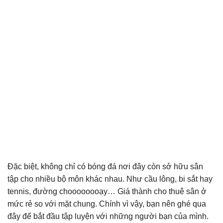
Đặc biệt, không chỉ có bóng đá nơi đây còn sở hữu sân
tập cho nhiều bộ môn khác nhau. Như cầu lông, bi sắt hay
tennis, đường choooooooạy… Giá thành cho thuê sân ở
mức rẻ so với mặt chung. Chính vì vậy, bạn nên ghé qua
đây để bắt đầu tập luyện với những người bạn của mình.