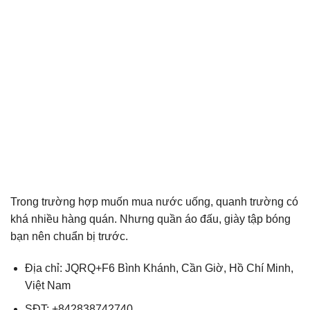
Trong trường hợp muốn mua nước uống, quanh trường có
khá nhiều hàng quán. Nhưng quần áo đấu, giày tập bóng
bạn nên chuẩn bị trước.
Địa chỉ: JQRQ+F6 Bình Khánh, Cần Giờ, Hồ Chí Minh,
Việt Nam
SĐT: +842838742740