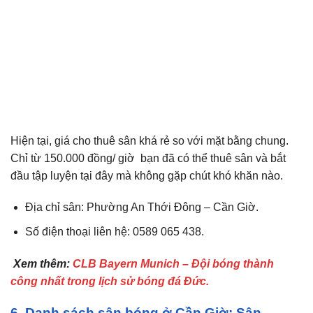
Hiện tại, giá cho thuê sân khá rẻ so với mặt bằng chung.
Chỉ từ 150.000 đồng/ giờ bạn đã có thể thuê sân và bắt
đầu tập luyện tại đây mà không gặp chút khó khăn nào.
Địa chỉ sân: Phường An Thới Đông – Cần Giờ.
Số điện thoại liên hệ: 0589 065 438.
Xem thêm:
CLB Bayern Munich – Đội bóng thành
công nhất trong lịch sử bóng đá Đức.
6. Danh sách sân bóng ở Cần Giờ: Sân