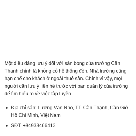
Một điều đáng lưu ý đối với sân bóng của trường Cần
Thạnh chính là không có hệ thống đèn. Nhà trường cũng
hạn chế cho khách ở ngoài thuê sân. Chính vì vậy, mọi
người cần lưu ý liên hệ trước với ban quản lý của trường
để tìm hiểu rõ về việc tập luyện.
Địa chỉ sân: Lương Văn Nho, TT. Cần Thạnh, Cần Giờ,
Hồ Chí Minh, Việt Nam
SĐT: +84938466413