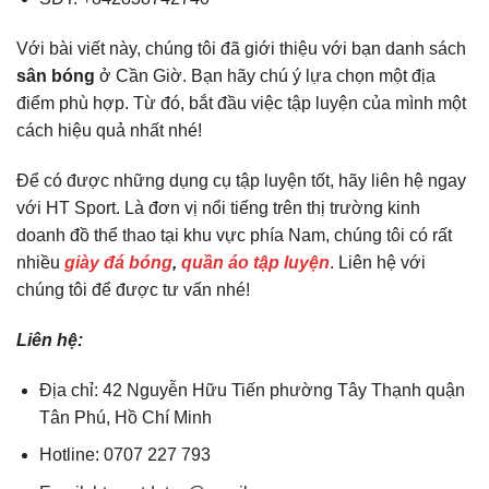
Với bài viết này, chúng tôi đã giới thiệu với bạn danh sách
sân bóng
ở Cần Giờ. Bạn hãy chú ý lựa chọn một địa
điểm phù hợp. Từ đó, bắt đầu việc tập luyện của mình một
cách hiệu quả nhất nhé!
Để có được những dụng cụ tập luyện tốt, hãy liên hệ ngay
với HT Sport. Là đơn vị nổi tiếng trên thị trường kinh
doanh đồ thể thao tại khu vực phía Nam, chúng tôi có rất
nhiều
giày đá bóng
,
quần áo tập luyện
. Liên hệ với
chúng tôi để được tư vấn nhé!
Liên hệ:
Địa chỉ: 42 Nguyễn Hữu Tiến phường Tây Thạnh quận
Tân Phú, Hồ Chí Minh
Hotline:
0707 227 793