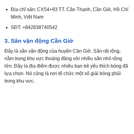
Địa chỉ sân: CX54+93 TT. Cần Thạnh, Cần Giờ, Hồ Chí
Minh, Việt Nam
SĐT: +842838740542
3. Sân vận động Cần Giờ
Đây là sân vận động của huyện Cần Giờ. Sân rất rộng,
nằm trong khu vực thoáng đãng với nhiều sân nhỏ rộng
lớn. Đây là địa điểm được nhiều bạn trẻ yêu thích bóng đã
lựa chọn. Nó cũng là nơi tổ chức một số giải bóng phủi
trong khu vực.