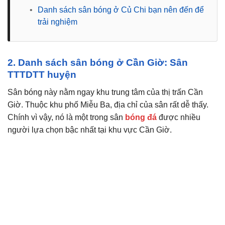
•
Danh sách sân bóng ở Củ Chi bạn nên đến để
trải nghiệm
2. Danh sách sân bóng ở Cần Giờ: Sân
TTTDTT huyện
Sân bóng này nằm ngay khu trung tâm của thị trấn Cần
Giờ. Thuộc khu phố Miễu Ba, địa chỉ của sân rất dễ thấy.
Chính vì vậy, nó là một trong sân
bóng đá
được nhiều
người lựa chọn bậc nhất tại khu vực Cần Giờ.