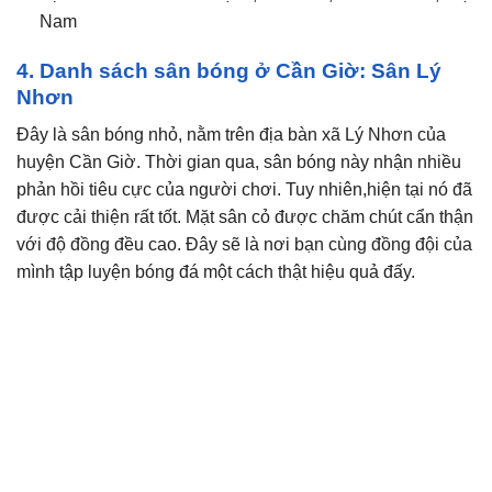
Nam
4. Danh sách sân bóng ở Cần Giờ: Sân Lý
Nhơn
Đây là sân bóng nhỏ, nằm trên địa bàn xã Lý Nhơn của
huyện Cần Giờ. Thời gian qua, sân bóng này nhận nhiều
phản hồi tiêu cực của người chơi. Tuy nhiên,hiện tại nó đã
được cải thiện rất tốt. Mặt sân cỏ được chăm chút cẩn thận
với độ đồng đều cao. Đây sẽ là nơi bạn cùng đồng đội của
mình tập luyện bóng đá một cách thật hiệu quả đấy.