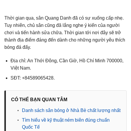
Thời gian qua, sân Quang Danh đã có sự xuống cấp nhẹ.
Tuy nhiên, chủ sân cũng đã lắng nghe ý kiến của người
chơi và tiến hành sửa chữa. Thời gian tới nơi đây sẽ trở
thành địa điểm đáng đến dành cho những người yêu thích
bóng đá đấy.
Địa chỉ: An Thới Đông, Cần Giờ, Hồ Chí Minh 700000,
Việt Nam.
SĐT: +84589065428.
CÓ THỂ BẠN QUAN TÂM
•
Danh sách sân bóng ở Nhà Bè chất lượng nhất
•
Tìm hiểu về kỹ thuật ném biên đúng chuẩn
Quốc Tế