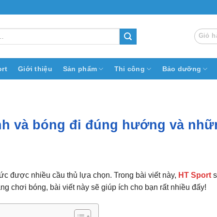
Giỏ h
rt
Giới thiệu
Sản phẩm
Thi công
Bảo dưỡng
h và bóng đi đúng hướng và nhữn
ức được nhiều cầu thủ lựa chọn. Trong bài viết này,
HT Sport
s
 chơi bóng, bài viết này sẽ giúp ích cho bạn rất nhiều đấy!