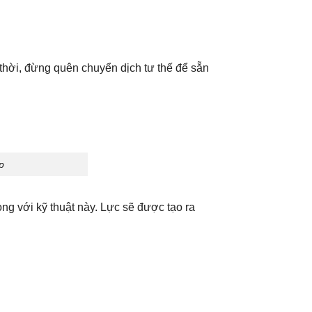
thời, đừng quên chuyển dịch tư thế để sẵn
p
ng với kỹ thuật này. Lực sẽ được tạo ra