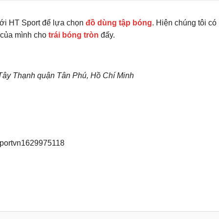
ới HT Sport để lựa chọn
đồ dùng tập bóng
. Hiện chúng tôi có
ê của mình cho
trái bóng tròn
đấy.
Tây Thạnh quận Tân Phú, Hồ Chí Minh
tsportvn1629975118