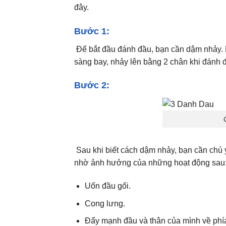
đây.
Bước 1:
Để bắt đầu đánh đầu, bạn cần dậm nhảy. Lú
sàng bay, nhảy lên bằng 2 chân khi đánh 
Bước 2:
Sau khi biết cách dậm nhảy, bạn cần chú ý
nhờ ảnh hưởng của những hoạt động sau
Uốn đầu gối.
Cong lưng.
Đẩy mạnh đầu và thân của mình về phí