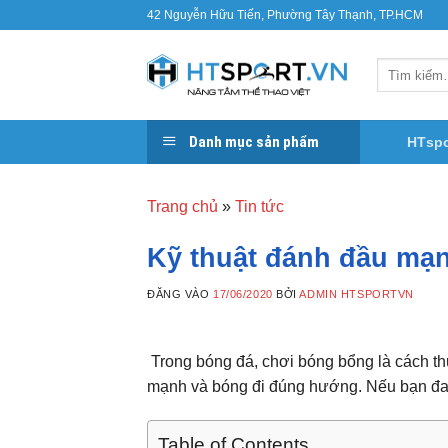
Bỏ
42 Nguyễn Hữu Tiến, Phường Tây Thạnh, TP.HCM
qua
nội
Tìm
dung
kiếm:
Danh mục sản phẩm
HTspo
Trang chủ
»
Tin tức
Kỹ thuật đánh đầu mạn
ĐĂNG VÀO
17/06/2020
BỞI
ADMIN HTSPORTVN
Trong bóng đá, chơi bóng bổng là cách th
mạnh và bóng đi đúng hướng. Nếu bạn đang
Table of Contents