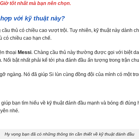
Giờ tốt nhất mà bạn nên chọn.
 hợp với kỹ thuật này?
u thủ có chiều cao vượt trội. Tuy nhiên, kỹ thuật này dành cho
ù có chiều cao hạn chế.
ền thoại
Messi
. Chàng cầu thủ này thường được gọi với biệt da
. Nổi bật nhất phải kể tới pha đánh đầu ấn tượng trong trận ch
ỡ ngàng. Nó đã giúp Si lùn cùng đồng đội của mình có một tro
đã giúp bạn tìm hiểu về kỹ thuật đánh đầu mạnh và bóng đi đú
uyên nhé.
Hy vọng bạn đã có những thông tin cần thiết về kỹ thuật đánh đầu