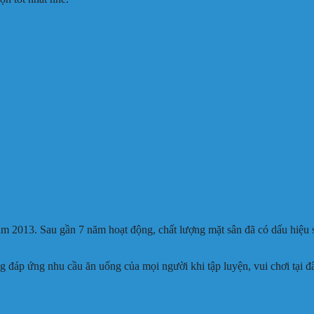
2013. Sau gần 7 năm hoạt động, chất lượng mặt sân đã có dấu hiệu sụt
ng đáp ứng nhu cầu ăn uống của mọi người khi tập luyện, vui chơi tại đ