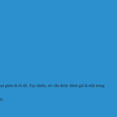
 giảm đi rõ rệt. Tuy nhiên, nó vẫn được đánh giá là một trong
ây.