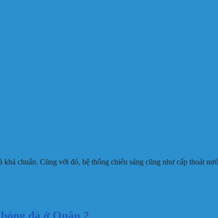
à khá chuẩn. Cùng với đó, hệ thống chiếu sáng cũng như cấp thoát nư
n bóng đá ở Quận 2