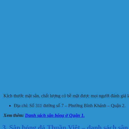
Kích thước mặt sân, chất lượng cỏ bề mặt được mọi người đánh giá l
Địa chỉ: Số 311 đường số 7 – Phường Bình Khánh – Quận 2.
Xem thêm:
Danh sách sân bóng ở Quận 1.
3. Sân bóng đá Thuần Việt – danh sách sâ