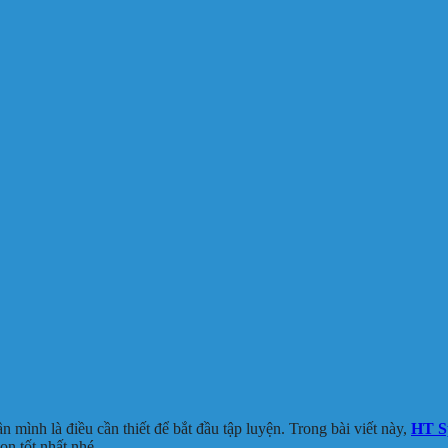
mình là điều cần thiết để bắt đầu tập luyện. Trong bài viết này,
HT S
ọn tốt nhất nhé.