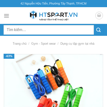
Bỏ
42 Nguyễn Hữu Tiến, Phường Tây Thạnh, TP.HCM
qua
nội
dung
Tìm
kiếm:
Trang chủ
/
Gym - Sport wear
/
Dụng cụ tập gym tại nhà
-63%