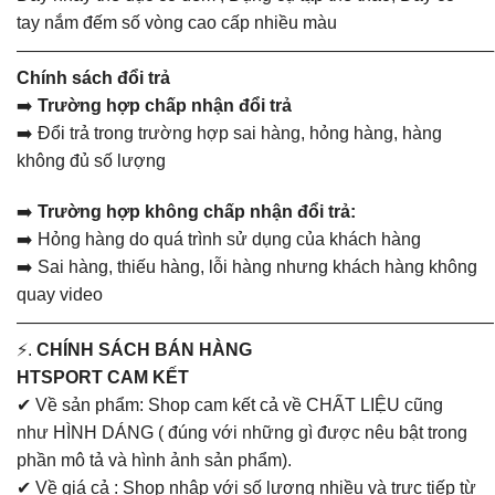
tay nắm đếm số vòng cao cấp nhiều màu
———————————————————————————
Chính sách đổi trả
➡️
Trường hợp chấp nhận đổi trả
➡️ Đổi trả trong trường hợp sai hàng, hỏng hàng, hàng
không đủ số lượng
➡️
Trường hợp không chấp nhận đổi trả:
➡️ Hỏng hàng do quá trình sử dụng của khách hàng
➡️ Sai hàng, thiếu hàng, lỗi hàng nhưng khách hàng không
quay video
———————————————————————————
⚡.
CHÍNH SÁCH BÁN HÀNG
HTSPORT CAM KẾT
✔ Về sản phẩm: Shop cam kết cả về CHẤT LIỆU cũng
như HÌNH DÁNG ( đúng với những gì được nêu bật trong
phần mô tả và hình ảnh sản phẩm).
✔ Về giá cả : Shop nhập với số lượng nhiều và trực tiếp từ