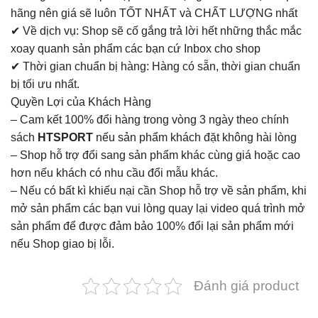
hãng nên giá sẽ luôn TỐT NHẤT và CHẤT LƯỢNG nhất
✔ Về dịch vụ: Shop sẽ cố gắng trả lời hết những thắc mắc
xoay quanh sản phẩm các bạn cứ Inbox cho shop
✔ Thời gian chuẩn bị hàng: Hàng có sẵn, thời gian chuẩn
bị tối ưu nhất.
Quyền Lợi của Khách Hàng
– Cam kết 100% đổi hàng trong vòng 3 ngày theo chính
sách
HTSPORT
nếu sản phẩm khách đặt không hài lòng
– Shop hỗ trợ đổi sang sản phẩm khác cùng giá hoặc cao
hơn nếu khách có nhu cầu đổi mẫu khác.
– Nếu có bất kì khiếu nại cần Shop hỗ trợ về sản phẩm, khi
mở sản phẩm các bạn vui lòng quay lại video quá trình mở
sản phẩm để được đảm bảo 100% đổi lại sản phẩm mới
nếu Shop giao bị lỗi.
Đánh giá product