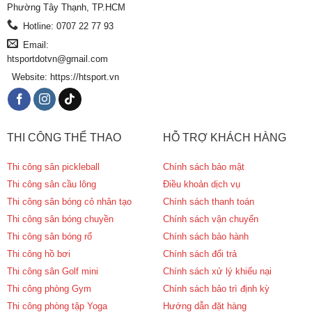
Phường Tây Thạnh, TP.HCM
Hotline: 0707 22 77 93
Email:
htsportdotvn@gmail.com
Website: https://htsport.vn
THI CÔNG THỂ THAO
HỖ TRỢ KHÁCH HÀNG
Thi công sân pickleball
Chính sách bảo mật
Thi công sân cầu lông
Điều khoản dịch vụ
Thi công sân bóng cỏ nhân tạo
Chính sách thanh toán
Thi công sân bóng chuyền
Chính sách vận chuyển
Thi công sân bóng rổ
Chính sách bảo hành
Thi công hồ bơi
Chính sách đổi trả
Thi công sân Golf mini
Chính sách xử lý khiếu nại
Thi công phòng Gym
Chính sách bảo trì định kỳ
Thi công phòng tập Yoga
Hướng dẫn đặt hàng