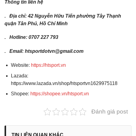
Thông tin liên hệ
. Địa chỉ:
42 Nguyễn Hữu Tiến phường Tây Thạnh
quận Tân Phú
, Hồ Chí Minh
. Hotline:
0707 227 793
. Email: htsportdotvn@gmail.com
Website:
https://htsport.vn
Lazada:
https://www.lazada.vn/shop/htsportvn1629975118
Shopee:
https://shopee.vn/htsport.vn
Đánh giá post
TIN LIÊN QUAN KHÁC