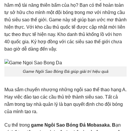
hâm mộ tài năng thiên bẩm của họ? Bạn có thể hoàn toàn
tự sở hữu cho mình một đội bóng trong mơ với những cầu
thủ siêu sao thế giới. Game này sẽ giúp bạn ước mơ thành
hiện thực. Với kho cầu thủ quốc tế được cập nhật mới liên
tục theo thực tế hiện nay. Kho danh thủ khổng lồ với hơn
40 quốc gia. Ký hợp đồng với các siêu sao thế giới chưa
bao giờ dễ dàng đến vậy.
Game Ngôi Sao Bóng Đá giúp giải trí hiệu quả
Mua sắm chuyển nhượng những ngôi sao thể thao hạng A.
Hay việc đào tạo các cầu thủ trở thành siêu sao. Tất cả
nằm trong tay nhà quản lý là bạn quyết định cho đội bóng
của mình tạo ra.
Cụ thể trong
game Ngôi Sao Bóng Đá Mobasaka. B
ạn