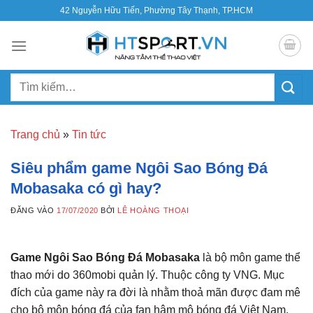
Bỏ
42 Nguyễn Hữu Tiến, Phường Tây Thạnh, TP.HCM
qua
nội
dung
Tìm
kiếm:
Trang chủ
»
Tin tức
Siêu phẩm game Ngôi Sao Bóng Đá
Mobasaka có gì hay?
ĐĂNG VÀO
17/07/2020
BỞI
LÊ HOÀNG THOẠI
Game Ngôi Sao Bóng Đá Mobasaka
là bộ môn game thể
thao mới do 360mobi quản lý. Thuộc công ty VNG. Mục
đích của game này ra đời là nhằm thoả mãn được đam mê
cho bộ môn bóng đá của fan hâm mộ bóng đá Việt Nam.