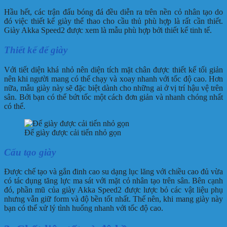
Hầu hết, các trận đấu bóng đá đều diễn ra trên nền cỏ nhân tạo do
đó việc thiết kế giày thể thao cho cầu thủ phù hợp là rất cần thiết.
Giày Akka Speed2 được xem là mẫu phù hợp bởi thiết kế tinh tế.
Thiết kế đế giày
Với tiết diện khá nhỏ nên diện tích mặt chân được thiết kế tối giản
nên khi người mang có thể chạy và xoay nhanh với tốc độ cao. Hơn
nữa, mẫu giày này sẽ đặc biệt dành cho những ai ở vị trí hậu vệ trên
sân. Bởi bạn có thể bứt tốc một cách đơn giản và nhanh chóng nhất
có thể.
Đế giày được cải tiến nhỏ gọn
Cấu tạo giày
Được chế tạo và gắn đinh cao su dạng lục lăng với chiều cao đủ vừa
có tác dụng tăng lực ma sát với mặt cỏ nhân tạo trên sân. Bên cạnh
đó, phần mũ của giày Akka Speed2 được lược bỏ các vật liệu phụ
nhưng vẫn giữ form và độ bền tốt nhất. Thế nên, khi mang giày này
bạn có thể xử lý tình huống nhanh với tốc độ cao.