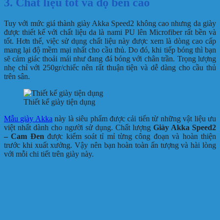
3. Chất liệu tốt và độ bền cao
Tuy với mức giá thành giày Akka Speed2
không cao nhưng da giày
được thiết kế với chất liệu da là nami PU lên Microfiber rất bền và
tốt. Hơn thế, việc sử dụng chất liệu này được xem là dòng cao cấp
mang lại độ mềm mại nhất cho cầu thủ. Do đó, khi tiếp bóng thì bạn
sẽ cảm giác thoải mái như đang đá bóng với chân trần. Trọng lượng
nhẹ chỉ với 250gr/chiếc nên rất thuận tiện và dễ dàng cho cầu thủ
trên sân.
Thiết kế giày tiện dụng
Mẫu giày Akka
này là siêu phẩm được cải tiến từ những vật liệu ưu
việt nhất dành cho người sử dụng. Chất lượng
Giày Akka Speed2
– Cam Đen
được kiểm soát tỉ mỉ từng công đoạn và hoàn thiện
trước khi xuất xưởng. Vậy nên bạn hoàn toàn ấn tượng và hài lòng
với mỗi chi tiết trên giày này.