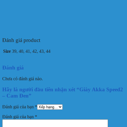
Đánh giá product
Size
39, 40, 41, 42, 43, 44
Đánh giá
Chưa có đánh giá nào.
Hãy là người đầu tiên nhận xét “Giày Akka Speed2
– Cam Đen”
Đánh giá của bạn
*
Đánh giá của bạn
*