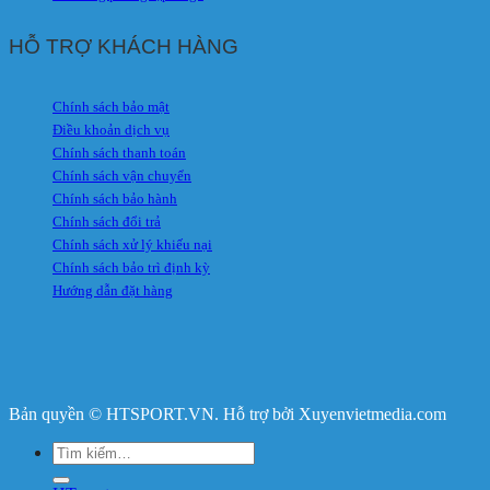
HỖ TRỢ KHÁCH HÀNG
Chính sách bảo mật
Điều khoản dịch vụ
Chính sách thanh toán
Chính sách vận chuyển
Chính sách bảo hành
Chính sách đổi trả
Chính sách xử lý khiếu nại
Chính sách bảo trì định kỳ
Hướng dẫn đặt hàng
Bản quyền © HTSPORT.VN. Hỗ trợ bởi Xuyenvietmedia.com
Tìm
kiếm: