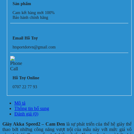
Sản phẩm
Cam kết hàng mới 100%
Bảo hành chính hãng
Email Hỗ Trợ
htsportdotvn@gmail.com
Hỗ Trợ Online
0707 22 77 93
Mô tả
Thông tin bổ sung
Đánh giá (0)
Giày Akka Speed2 – Cam Đen
là sự phát triển của thế hệ giày thể
thao bởi những công năng vượt trội của mẫu này với mức giá vô