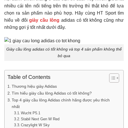
nhiều cái tên nổi tiếng trên thị trường thì thật khó để lựa
chọn ra sản phẩm nào phù hợp. Hãy cùng HT Sport tìm
hiểu về đôi
giày cầu lông
adidas có tốt không cũng như
những gợi ý tốt nhất dưới đây.
Giày cầu lông adidas có tốt không và top 4 sản phẩm không thể
bỏ qua
Table of Contents
Thương hiệu giày Adidas
Tìm hiểu giày cầu lông Adidas có tốt không?
Top 4 giày cầu lông Adidas chính hãng được yêu thích
nhất
Wucht P5.1
Stabil Next Gen W Red
Crazylight W Sky