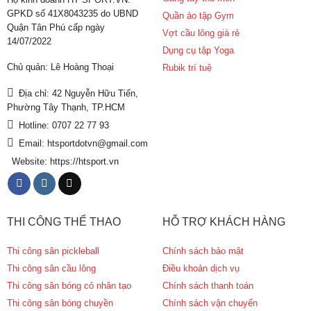
GPKD số 41X8043235 do UBND
Quần áo tập Gym
Quận Tân Phú cấp ngày
Vợt cầu lông giá rẻ
14/07/2022
Dụng cụ tập Yoga
Chủ quản: Lê Hoàng Thoại
Rubik trí tuệ
Địa chỉ: 42 Nguyễn Hữu Tiến,
Phường Tây Thạnh, TP.HCM
Hotline: 0707 22 77 93
Email: htsportdotvn@gmail.com
Website: https://htsport.vn
THI CÔNG THỂ THAO
HỖ TRỢ KHÁCH HÀNG
Thi công sân pickleball
Chính sách bảo mật
Thi công sân cầu lông
Điều khoản dịch vụ
Thi công sân bóng cỏ nhân tạo
Chính sách thanh toán
Thi công sân bóng chuyền
Chính sách vận chuyển