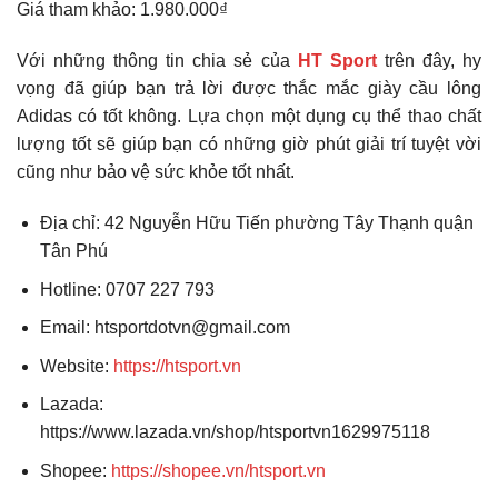
Giá tham khảo: 1.980.000₫
Với những thông tin chia sẻ của
HT Sport
trên đây, hy
vọng đã giúp bạn trả lời được thắc mắc giày cầu lông
Adidas có tốt không. Lựa chọn một dụng cụ thể thao chất
lượng tốt sẽ giúp bạn có những giờ phút giải trí tuyệt vời
cũng như bảo vệ sức khỏe tốt nhất.
Địa chỉ: 42 Nguyễn Hữu Tiến phường Tây Thạnh quận
Tân Phú
Hotline: 0707 227 793
Email: htsportdotvn@gmail.com
Website:
https://htsport.vn
Lazada:
https://www.lazada.vn/shop/htsportvn1629975118
Shopee:
https://shopee.vn/htsport.vn