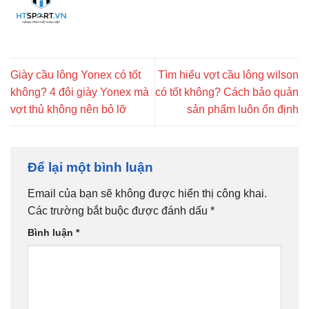
Giày cầu lông Yonex có tốt
Tìm hiểu vợt cầu lông wilson
không? 4 đôi giày Yonex mà
có tốt không? Cách bảo quản
vợt thủ không nên bỏ lỡ
sản phẩm luôn ổn định
Để lại một bình luận
Email của bạn sẽ không được hiển thị công khai.
Các trường bắt buộc được đánh dấu
*
Bình luận
*