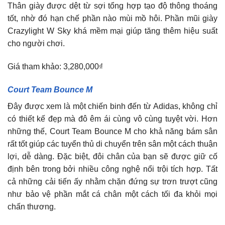
Thân giày được dệt từ sợi tổng hợp tạo độ thông thoáng
tốt, nhờ đó hạn chế phần nào mùi mồ hôi. Phần mũi giày
Crazylight W Sky khá mềm mại giúp tăng thêm hiệu suất
cho người chơi.
Giá tham khảo: 3,280,000₫
Court Team Bounce M
Đây được xem là một chiến binh đến từ Adidas, không chỉ
có thiết kế đẹp mà đô êm ái cùng vô cùng tuyệt vời. Hơn
những thế, Court Team Bounce M cho khả năng bám sân
rất tốt giúp các tuyển thủ di chuyển trên sân một cách thuận
lợi, dễ dàng. Đặc biệt, đôi chân của bạn sẽ được giữ cố
định bên trong bởi nhiều công nghệ nổi trội tích hợp. Tất
cả những cải tiến ấy nhằm chặn đứng sự trơn trượt cũng
như bảo vệ phần mắt cá chân một cách tối đa khỏi mọi
chấn thương.