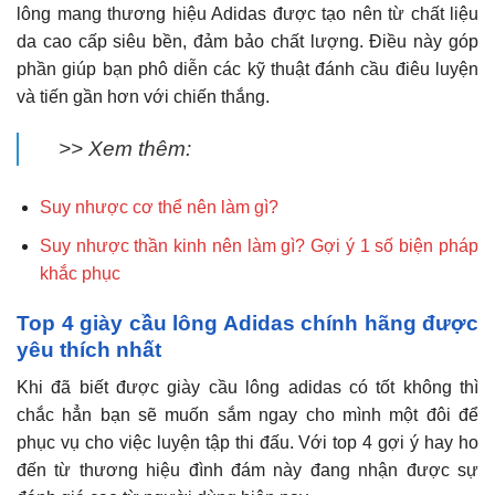
lông mang thương hiệu Adidas được tạo nên từ chất liệu
da cao cấp siêu bền, đảm bảo chất lượng. Điều này góp
phần giúp bạn phô diễn các kỹ thuật đánh cầu điêu luyện
và tiến gần hơn với chiến thắng.
>> Xem thêm:
Suy nhược cơ thể nên làm gì?
Suy nhược thần kinh nên làm gì? Gợi ý 1 số biện pháp
khắc phục
Top 4 giày cầu lông Adidas chính hãng được
yêu thích nhất
Khi đã biết được giày cầu lông adidas có tốt không thì
chắc hẳn bạn sẽ muốn sắm ngay cho mình một đôi để
phục vụ cho việc luyện tập thi đấu. Với top 4 gợi ý hay ho
đến từ thương hiệu đình đám này đang nhận được sự