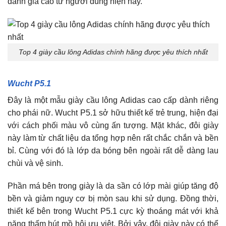
đánh giá cao từ người dùng hiện nay.
Top 4 giày cầu lông Adidas chính hãng được yêu thích nhất
Wucht P5.1
Đây là một mẫu giày cầu lông Adidas cao cấp dành riêng
cho phái nữ. Wucht P5.1 sở hữu thiết kế trẻ trung, hiện đại
với cách phối màu vô cùng ấn tượng. Mặt khác, đôi giày
này làm từ chất liệu da tổng hợp nên rất chắc chắn và bền
bỉ. Cùng với đó là lớp da bóng bên ngoài rất dễ dàng lau
chùi và vệ sinh.
Phần má bên trong giày là da sần có lớp mài giúp tăng độ
bền và giảm nguy cơ bị mòn sau khi sử dụng. Đồng thời,
thiết kế bên trong Wucht P5.1 cực kỳ thoáng mát với khả
năng thấm hút mồ hôi ưu việt. Bởi vậy, đôi giày này có thể