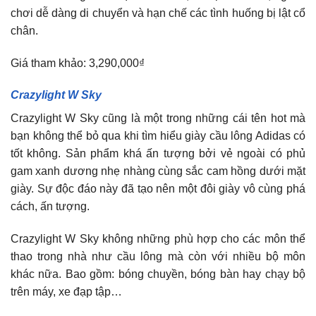
chơi dễ dàng di chuyển và hạn chế các tình huống bị lật cổ
chân.
Giá tham khảo: 3,290,000₫
Crazylight W Sky
Crazylight W Sky cũng là một trong những cái tên hot mà
bạn không thể bỏ qua khi tìm hiểu giày cầu lông Adidas có
tốt không. Sản phẩm khá ấn tượng bởi vẻ ngoài có phủ
gam xanh dương nhẹ nhàng cùng sắc cam hồng dưới mặt
giày. Sự độc đáo này đã tạo nên một đôi giày vô cùng phá
cách, ấn tượng.
Crazylight W Sky không những phù hợp cho các môn thể
thao trong nhà như cầu lông mà còn với nhiều bộ môn
khác nữa. Bao gồm: bóng chuyền, bóng bàn hay chạy bộ
trên máy, xe đạp tập…