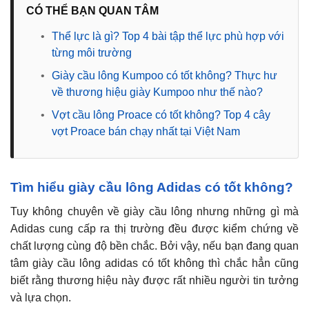
CÓ THỂ BẠN QUAN TÂM
•
Thể lực là gì? Top 4 bài tập thể lực phù hợp với
từng môi trường
•
Giày cầu lông Kumpoo có tốt không? Thực hư
về thương hiệu giày Kumpoo như thế nào?
•
Vợt cầu lông Proace có tốt không? Top 4 cây
vợt Proace bán chạy nhất tại Việt Nam
Tìm hiểu giày cầu lông Adidas có tốt không?
Tuy không chuyên về giày cầu lông nhưng những gì mà
Adidas cung cấp ra thị trường đều được kiểm chứng về
chất lượng cùng độ bền chắc. Bởi vậy, nếu bạn đang quan
tâm giày cầu lông adidas có tốt không thì chắc hẳn cũng
biết rằng thương hiệu này được rất nhiều người tin tưởng
và lựa chọn.