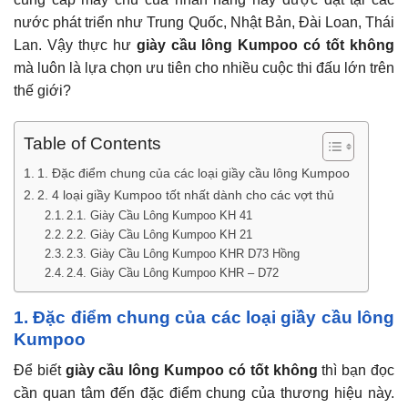
nước phát triển như Trung Quốc, Nhật Bản, Đài Loan, Thái
Lan. Vậy thực hư
giày cầu lông Kumpoo có tốt không
mà luôn là lựa chọn ưu tiên cho nhiều cuộc thi đấu lớn trên
thế giới?
Table of Contents
1. Đặc điểm chung của các loại giầy cầu lông Kumpoo
2. 4 loại giầy Kumpoo tốt nhất dành cho các vợt thủ
2.1. Giày Cầu Lông Kumpoo KH 41
2.2. Giày Cầu Lông Kumpoo KH 21
2.3. Giày Cầu Lông Kumpoo KHR D73 Hồng
2.4. Giày Cầu Lông Kumpoo KHR – D72
1. Đặc điểm chung của các loại giầy cầu lông
Kumpoo
Để biết
giày cầu lông Kumpoo có tốt không
thì bạn đọc
cần quan tâm đến đặc điểm chung của thương hiệu này.