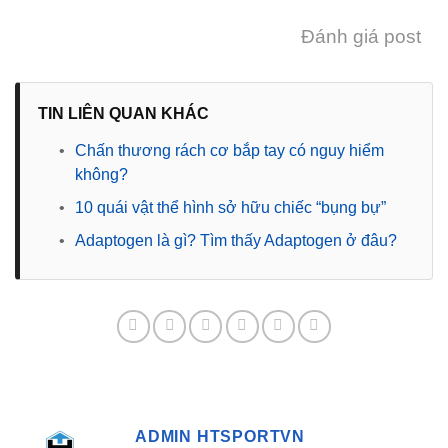
Đánh giá post
TIN LIÊN QUAN KHÁC
•
Chấn thương rách cơ bắp tay có nguy hiểm
không?
•
10 quái vật thể hình sở hữu chiếc “bụng bự”
•
Adaptogen là gì? Tìm thấy Adaptogen ở đâu?
ADMIN HTSPORTVN