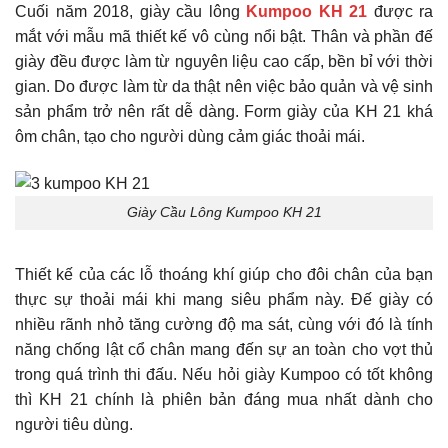
Cuối năm 2018, giày cầu lông
Kumpoo KH 21
được ra
mắt với mẫu mã thiết kế vô cùng nổi bật. Thân và phần đế
giày đều được làm từ nguyên liệu cao cấp, bền bỉ với thời
gian. Do được làm từ da thật nên việc bảo quản và vệ sinh
sản phẩm trở nên rất dễ dàng. Form giày của KH 21 khá
ôm chân, tạo cho người dùng cảm giác thoải mái.
Giày Cầu Lông Kumpoo KH 21
Thiết kế của các lỗ thoáng khí giúp cho đôi chân của bạn
thực sự thoải mái khi mang siêu phẩm này. Đế giày có
nhiều rãnh nhỏ tăng cường độ ma sát, cùng với đó là tính
năng chống lật cổ chân mang đến sự an toàn cho vợt thủ
trong quá trình thi đấu. Nếu hỏi giày Kumpoo có tốt không
thì KH 21 chính là phiên bản đáng mua nhất dành cho
người tiêu dùng.