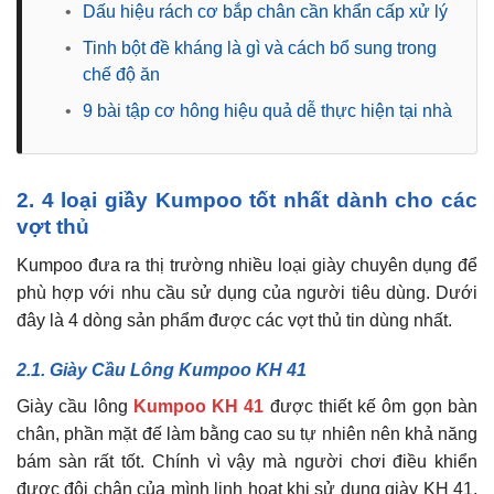
•
Dấu hiệu rách cơ bắp chân cần khẩn cấp xử lý
•
Tinh bột đề kháng là gì và cách bổ sung trong
chế độ ăn
•
9 bài tập cơ hông hiệu quả dễ thực hiện tại nhà
2. 4 loại giầy Kumpoo tốt nhất dành cho các
vợt thủ
Kumpoo đưa ra thị trường nhiều loại giày chuyên dụng để
phù hợp với nhu cầu sử dụng của người tiêu dùng. Dưới
đây là 4 dòng sản phẩm được các vợt thủ tin dùng nhất.
2.1. Giày Cầu Lông Kumpoo KH 41
Giày cầu lông
Kumpoo KH 41
được thiết kế ôm gọn bàn
chân, phần mặt đế làm bằng cao su tự nhiên nên khả năng
bám sàn rất tốt. Chính vì vậy mà người chơi điều khiển
được đôi chân của mình linh hoạt khi sử dụng giày KH 41.