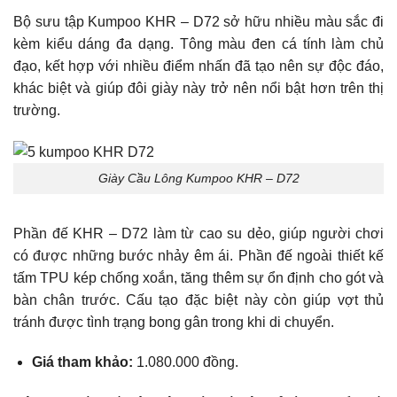
Bộ sưu tập Kumpoo KHR – D72 sở hữu nhiều màu sắc đi
kèm kiểu dáng đa dạng. Tông màu đen cá tính làm chủ
đạo, kết hợp với nhiều điểm nhấn đã tạo nên sự độc đáo,
khác biệt và giúp đôi giày này trở nên nổi bật hơn trên thị
trường.
Giày Cầu Lông Kumpoo KHR – D72
Phần đế KHR – D72 làm từ cao su dẻo, giúp người chơi
có được những bước nhảy êm ái. Phần đế ngoài thiết kế
tấm TPU kép chống xoắn, tăng thêm sự ổn định cho gót và
bàn chân trước. Cấu tạo đặc biệt này còn giúp vợt thủ
tránh được tình trạng bong gân trong khi di chuyển.
Giá tham khảo:
1.080.000 đồng.