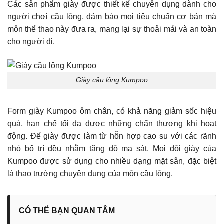
Các sản phẩm giày được thiết kế chuyên dụng dành cho
người chơi cầu lông, đảm bảo mọi tiêu chuẩn cơ bản mà
môn thể thao này đưa ra, mang lại sự thoải mái và an toàn
cho người đi.
Giày cầu lông Kumpoo
Form giày Kumpoo ôm chân, có khả năng giảm sốc hiệu
quả, hạn chế tối đa được những chấn thương khi hoạt
động. Đế giày được làm từ hỗn hợp cao su với các rãnh
nhỏ bố trí đều nhằm tăng độ ma sát. Mọi đôi giày của
Kumpoo được sử dụng cho nhiều dạng mặt sân, đặc biệt
là thao trường chuyên dụng của môn cầu lông.
CÓ THỂ BẠN QUAN TÂM