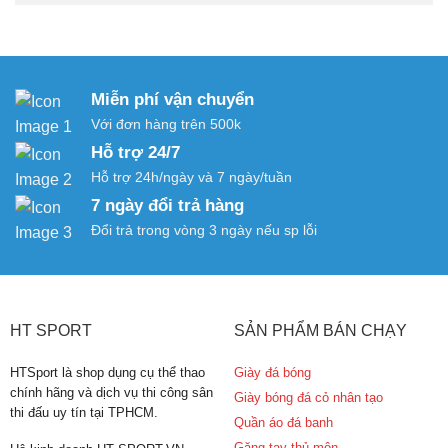
Miễn phí vận chuyển
Với đơn hàng trên 500k
Hỗ trợ 24/7
Hỗ trợ 24h/ngày và 7 ngày/tuần
7 ngày đổi trả hàng
Đổi trả trong vòng 3 ngày nếu sp lỗi
HT SPORT
SẢN PHẨM BÁN CHẠY
HTSport là shop dụng cụ thể thao
Giày đá bóng
chính hãng và dịch vụ thi công sân
Giày bóng đá cỏ nhân tạo
thi đấu uy tín tại TPHCM.
Quần áo đá banh
Găng tay thủ môn