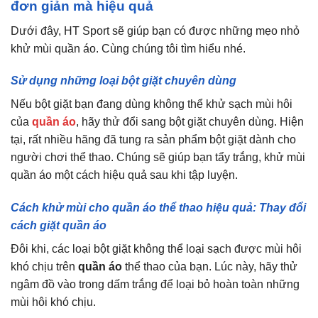
đơn giản mà hiệu quả
Dưới đây, HT Sport sẽ giúp bạn có được những mẹo nhỏ
khử mùi quần áo. Cùng chúng tôi tìm hiểu nhé.
Sử dụng những loại bột giặt chuyên dùng
Nếu bột giặt bạn đang dùng không thể khử sạch mùi hôi
của
quần áo
, hãy thử đổi sang bột giặt chuyên dùng. Hiện
tại, rất nhiều hãng đã tung ra sản phẩm bột giặt dành cho
người chơi thể thao. Chúng sẽ giúp bạn tẩy trắng, khử mùi
quần áo một cách hiệu quả sau khi tập luyện.
Cách khử mùi cho quần áo thể thao hiệu quả: Thay đổi
cách giặt quần áo
Đôi khi, các loại bột giặt không thể loại sạch được mùi hôi
khó chịu trên
quần áo
thể thao của bạn. Lúc này, hãy thử
ngâm đồ vào trong dấm trắng để loại bỏ hoàn toàn những
mùi hôi khó chịu.