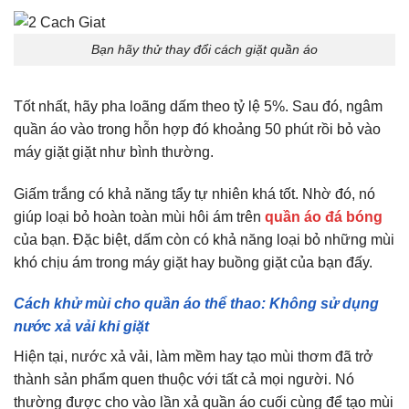
Bạn hãy thử thay đổi cách giặt quần áo
Tốt nhất, hãy pha loãng dấm theo tỷ lệ 5%. Sau đó, ngâm
quần áo vào trong hỗn hợp đó khoảng 50 phút rồi bỏ vào
máy giặt giặt như bình thường.
Giấm trắng có khả năng tẩy tự nhiên khá tốt. Nhờ đó, nó
giúp loại bỏ hoàn toàn mùi hôi ám trên
quần áo đá bóng
của bạn. Đặc biệt, dấm còn có khả năng loại bỏ những mùi
khó chịu ám trong máy giặt hay buồng giặt của bạn đấy.
Cách khử mùi cho quần áo thể thao: Không sử dụng
nước xả vải khi giặt
Hiện tại, nước xả vải, làm mềm hay tạo mùi thơm đã trở
thành sản phẩm quen thuộc với tất cả mọi người. Nó
thường được cho vào lần xả quần áo cuối cùng để tạo mùi