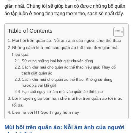
giản nhất. Chúng tôi sẽ giúp bạn có được những bộ quần
áo tập luôn ở trong tình trạng thơm tho, sạch sẽ nhất đấy.
Table of Contents
Mùi hôi trên quần áo: Nỗi ám ảnh của người chơi thể thao
Những cách khử mùi cho quần áo thể thao đơn giản mà
hiệu quả
Sử dụng những loại bột giặt chuyên dùng
Cách khử mùi cho quần áo thể thao hiệu quả: Thay đổi
cách giặt quần áo
Cách khử mùi cho quần áo thể thao: Không sử dụng
nước xả vải khi giặt
Hạn chế nguy cơ ám mùi vào quần áo thể thao
Lời khuyên giúp bạn hạn chế mùi hôi trên quần áo tới mức
tối đa
Liên hệ với HT Sport ngay hôm nay
Mùi hôi trên quần áo: Nỗi ám ảnh của người