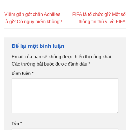
Viêm gân gót chân Achilles
FIFA là tổ chức gì? Một số
là gì? Có nguy hiểm không?
thông tin thú vị về FIFA
Để lại một bình luận
Email của bạn sẽ không được hiển thị công khai.
Các trường bắt buộc được đánh dấu
*
Bình luận
*
Tên
*