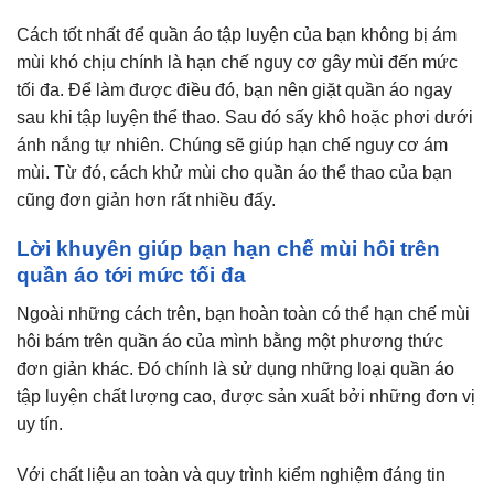
Cách tốt nhất để quần áo tập luyện của bạn không bị ám
mùi khó chịu chính là hạn chế nguy cơ gây mùi đến mức
tối đa. Để làm được điều đó, bạn nên giặt quần áo ngay
sau khi tập luyện thể thao. Sau đó sấy khô hoặc phơi dưới
ánh nắng tự nhiên. Chúng sẽ giúp hạn chế nguy cơ ám
mùi. Từ đó, cách khử mùi cho quần áo thể thao của bạn
cũng đơn giản hơn rất nhiều đấy.
Lời khuyên giúp bạn hạn chế mùi hôi trên
quần áo tới mức tối đa
Ngoài những cách trên, bạn hoàn toàn có thể hạn chế mùi
hôi bám trên quần áo của mình bằng một phương thức
đơn giản khác. Đó chính là sử dụng những loại quần áo
tập luyện chất lượng cao, được sản xuất bởi những đơn vị
uy tín.
Với chất liệu an toàn và quy trình kiểm nghiệm đáng tin