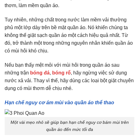
thơm, làm mềm quần áo.
Tuy nhiên, những chất trong nước làm mềm vải thường
phủ một lớp dày trên bề mặt quần áo. Nó khiến chúng ta
không thể giặt sạch quần áo một cách hiệu quả nhất. Từ
đó, trở thành một trong những nguyên nhân khiến quần áo
có mùi hôi khó chịu.
Nếu bạn thấy mệt mỏi với mùi hôi trong quần áo sau
những trận
bóng đá
,
bóng rổ
, hãy ngừng việc sử dụng
nước xả vải. Thay vì thế, hãy dùng các loại bột giặt chuyên
dụng có mùi thơm dễ chịu nhé.
Hạn chế nguy cơ ám mùi vào quần áo thể thao
Một vài mẹo nhỏ sẽ giúp bạn hạn chế nguy cơ bám mùi trên
quần áo đến mức tối đa