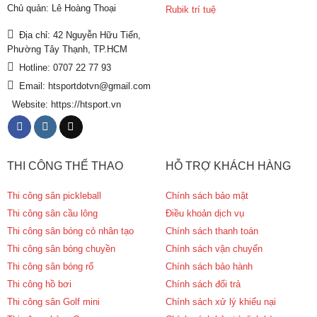
Chủ quản: Lê Hoàng Thoại
Rubik trí tuệ
Địa chỉ: 42 Nguyễn Hữu Tiến,
Phường Tây Thạnh, TP.HCM
Hotline: 0707 22 77 93
Email: htsportdotvn@gmail.com
Website: https://htsport.vn
THI CÔNG THỂ THAO
HỖ TRỢ KHÁCH HÀNG
Thi công sân pickleball
Chính sách bảo mật
Thi công sân cầu lông
Điều khoản dịch vụ
Thi công sân bóng cỏ nhân tạo
Chính sách thanh toán
Thi công sân bóng chuyền
Chính sách vận chuyển
Thi công sân bóng rổ
Chính sách bảo hành
Thi công hồ bơi
Chính sách đổi trả
Thi công sân Golf mini
Chính sách xử lý khiếu nại