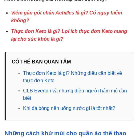
Viêm gân gót chân Achilles là gì? Có nguy hiểm
không?
Thực đơn Keto là gì? Lợi ích thực đơn Keto mang
lại cho sức khỏe là gì?
CÓ THỂ BẠN QUAN TÂM
•
Thực đơn Keto là gì? Những điều cần biết về
thực đơn Keto
•
CLB Everton và những điều người hâm mộ cần
biết
•
Khi đá bóng nên uống nước gì là tốt nhất?
Những cách khử mùi cho quần áo thể thao