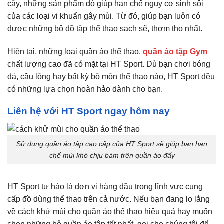
cậy, những sản phẩm đó giúp hạn chế nguy cơ sinh sôi
của các loại vi khuẩn gây mùi. Từ đó, giúp bạn luôn có
được những bộ đồ tập thể thao sạch sẽ, thơm tho nhất.
Hiện tại, những loại quần áo thể thao,
quần áo tập Gym
chất lượng cao đã có mặt tại HT Sport. Dù bạn chơi bóng
đá, cầu lông hay bất kỳ bộ môn thể thao nào, HT Sport đều
có những lựa chọn hoàn hảo dành cho bạn.
Liên hệ với HT Sport ngay hôm nay
Sử dụng quần áo tập cao cấp của HT Sport sẽ giúp bạn hạn
chế mùi khó chịu bám trên quần áo đấy
HT Sport tự hào là đơn vị hàng đầu trong lĩnh vực cung
cấp đồ dùng thể thao trên cả nước. Nếu bạn đang lo lắng
về cách khử mùi cho quần áo thể thao hiệu quả hay muốn