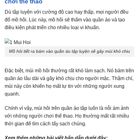
chơi thể thao
Dù tập luyện với cường độ cao hay thấp, mọi người đều
đổ mồ hôi. Lúc này, mồ hôi sẽ thấm vào quần áo và tạo
điều kiện phát triển cho nhiều loại vi khuẩn.
Mồ hôi tiết ra bám vào quần áo tập luyện sẽ gây mùi khó chiu
Đặc biệt, mùi mồ hôi thường rất khó làm sạch. Nó bám trên
quần áo lâu dài và gây khó chịu cho người mặc. Thậm chí,
mùi này còn khiến họ mất tự tin với những người xung
quanh.
Chính vì vậy, mùi hôi trên quần áo tập luôn là nỗi ám ảnh
với những người chơi thể thao. Họ thường mất rất nhiều
thời gian để tìm cách tẩy sạch chúng.
Xem thêm những bài viết hấp dẫn dưới đây: