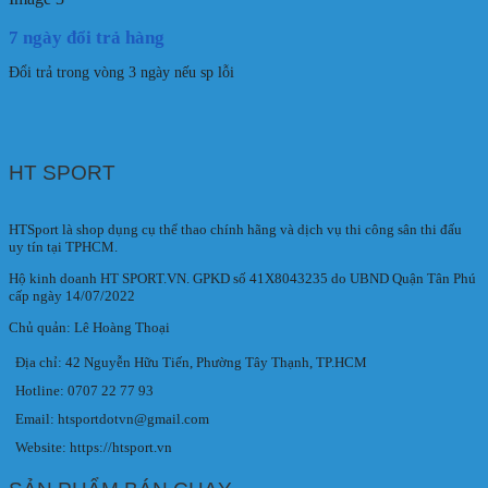
7 ngày đổi trả hàng
Đổi trả trong vòng 3 ngày nếu sp lỗi
HT SPORT
HTSport là shop dụng cụ thể thao chính hãng và dịch vụ thi công sân thi đấu
uy tín tại TPHCM.
Hộ kinh doanh HT SPORT.VN. GPKD số 41X8043235 do UBND Quận Tân Phú
cấp ngày 14/07/2022
Chủ quản: Lê Hoàng Thoại
Địa chỉ: 42 Nguyễn Hữu Tiến, Phường Tây Thạnh, TP.HCM
Hotline: 0707 22 77 93
Email: htsportdotvn@gmail.com
Website: https://htsport.vn