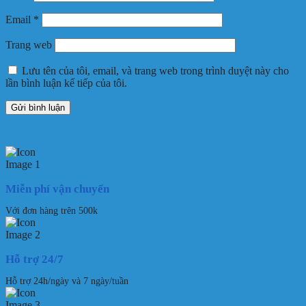
Email
*
Trang web
Lưu tên của tôi, email, và trang web trong trình duyệt này cho
lần bình luận kế tiếp của tôi.
Miễn phí vận chuyển
Với đơn hàng trên 500k
Hỗ trợ 24/7
Hỗ trợ 24h/ngày và 7 ngày/tuần