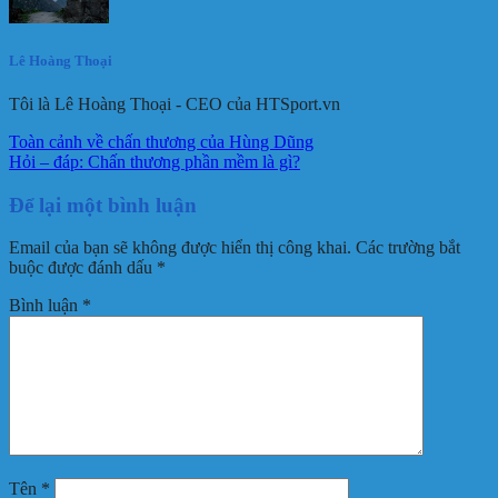
Lê Hoàng Thoại
Tôi là Lê Hoàng Thoại - CEO của HTSport.vn
Toàn cảnh về chấn thương của Hùng Dũng
Hỏi – đáp: Chấn thương phần mềm là gì?
Để lại một bình luận
Email của bạn sẽ không được hiển thị công khai.
Các trường bắt
buộc được đánh dấu
*
Bình luận
*
Tên
*