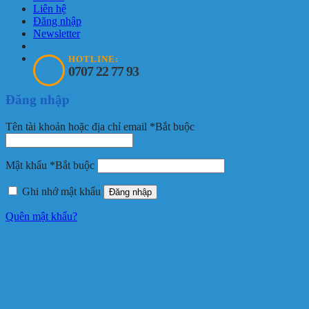
Liên hệ
Đăng nhập
Newsletter
HOTLINE:
0707 22 77 93
Đăng nhập
Tên tài khoản hoặc địa chỉ email
*
Bắt buộc
Mật khẩu
*
Bắt buộc
Ghi nhớ mật khẩu
Đăng nhập
Quên mật khẩu?