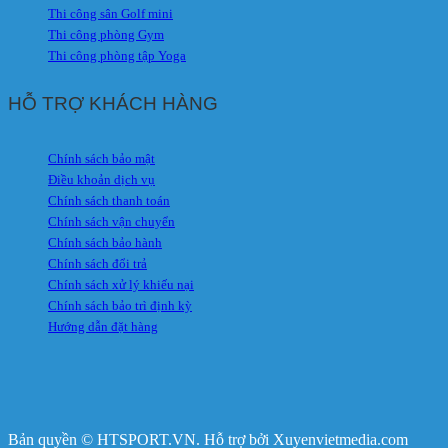
Thi công sân Golf mini
Thi công phòng Gym
Thi công phòng tập Yoga
HỖ TRỢ KHÁCH HÀNG
Chính sách bảo mật
Điều khoản dịch vụ
Chính sách thanh toán
Chính sách vận chuyển
Chính sách bảo hành
Chính sách đổi trả
Chính sách xử lý khiếu nại
Chính sách bảo trì định kỳ
Hướng dẫn đặt hàng
Bản quyền © HTSPORT.VN. Hỗ trợ bởi Xuyenvietmedia.com