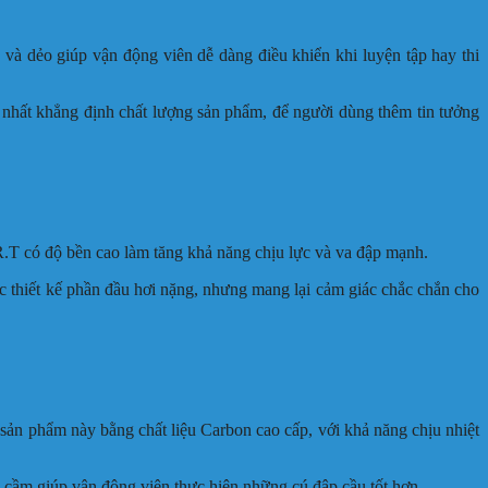
và dẻo giúp vận động viên dễ dàng điều khiển khi luyện tập hay thi
nhất khẳng định chất lượng sản phẩm, để người dùng thêm tin tưởng
T có độ bền cao làm tăng khả năng chịu lực và va đập mạnh.
c thiết kế phần đầu hơi nặng, nhưng mang lại cảm giác chắc chắn cho
 sản phẩm này bằng chất liệu Carbon cao cấp, với khả năng chịu nhiệt
i cầm giúp vận động viên thực hiện những cú đập cầu tốt hơn.