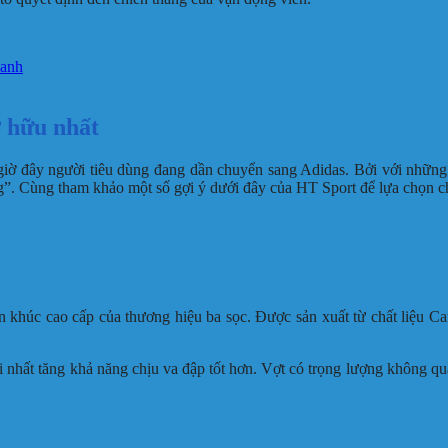
hanh
 hữu nhất
giờ đây người tiêu dùng đang dần chuyển sang Adidas. Bởi với những 
ng”. Cùng tham khảo một số gợi ý dưới đây của HT Sport để lựa chọn 
húc cao cấp của thương hiệu ba sọc. Được sản xuất từ chất liệu Car
i nhất tăng khả năng chịu va đập tốt hơn. Vợt có trọng lượng không qu