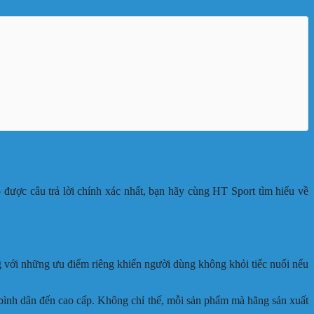
được câu trả lời chính xác nhất, bạn hãy cùng HT Sport tìm hiểu về
g với những ưu điểm riêng khiến người dùng không khỏi tiếc nuối nếu
 bình dân đến cao cấp. Không chỉ thế, mỗi sản phẩm mà hãng sản xuất