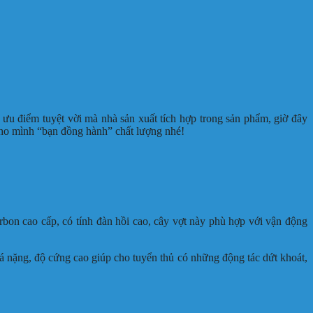
ưu điểm tuyệt vời mà nhà sản xuất tích hợp trong sản phẩm, giờ đây
cho mình “bạn đồng hành” chất lượng nhé!
bon cao cấp, có tính đàn hồi cao, cây vợt này phù hợp với vận động
á nặng, độ cứng cao giúp cho tuyển thủ có những động tác dứt khoát,