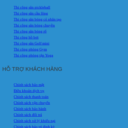
Thi công sân pickleball
Thi công sân cầu lông
Thi công sân bóng cỏ nhân tạo
Thi công sân bóng chuyền
Thi công sân bóng rổ
Thi công hồ bơi
Thi công sân Golf mini
Thi công phòng Gym
Thi công phòng tập Yoga
HỖ TRỢ KHÁCH HÀNG
Chính sách bảo mật
Điều khoản dịch vụ
Chính sách thanh toán
Chính sách vận chuyển
Chính sách bảo hành
Chính sách đổi trả
Chính sách xử lý khiếu nại
Chính sách bảo trì định kỳ