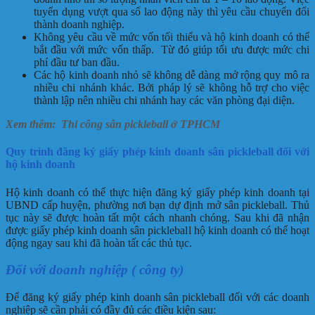
tuyển dụng vượt qua số lao động này thì yêu cầu chuyển đổi
thành doanh nghiệp.
Không yêu cầu về mức vốn tối thiểu và hộ kinh doanh có thể
bắt đầu với mức vốn thấp. Từ đó giúp tối ưu được mức chi
phí đầu tư ban đầu.
Các hộ kinh doanh nhỏ sẽ không dễ dàng mở rộng quy mô ra
nhiều chi nhánh khác. Bởi pháp lý sẽ không hỗ trợ cho việc
thành lập nên nhiều chi nhánh hay các văn phòng đại diện.
Xem thêm:
Thi công sân pickleball ở TPHCM
Quy trình đăng ký giấy phép kinh doanh sân pickleball đối với
hộ kinh doanh
Hộ kinh doanh có thể thực hiện đăng ký giấy phép kinh doanh tại
UBND cấp huyện, phường nơi bạn dự định mở sân pickleball. Thủ
tục này sẽ được hoàn tất một cách nhanh chóng. Sau khi đã nhận
được giấy phép kinh doanh sân pickleball hộ kinh doanh có thể hoạt
động ngay sau khi đã hoàn tất các thủ tục.
Đối với doanh nghiệp ( công ty)
Để đăng ký giấy phép kinh doanh sân pickleball đối với các doanh
nghiệp sẽ cần phải có đầy đủ các điều kiện sau: