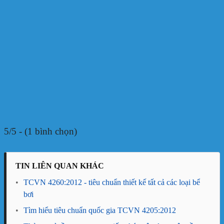
5/5 - (1 bình chọn)
TIN LIÊN QUAN KHÁC
•
TCVN 4260:2012 - tiêu chuẩn thiết kế tất cả các loại bể
bơi
•
Tìm hiểu tiêu chuẩn quốc gia TCVN 4205:2012