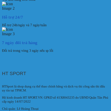
Hỗ trợ 24/7
Hỗ trợ 24h/ngày và 7 ngày/tuần
7 ngày đổi trả hàng
Đổi trả trong vòng 3 ngày nếu sp lỗi
HT SPORT
HTSport là shop dụng cụ thể thao chính hãng và dịch vụ thi công sân thi đấu
uy tín tại TPHCM.
Hộ kinh doanh HT SPORT.VN. GPKD số 41X8043235 do UBND Quận Tân Phú
cấp ngày 14/07/2022
Chủ quản: Lê Hoàng Thoại