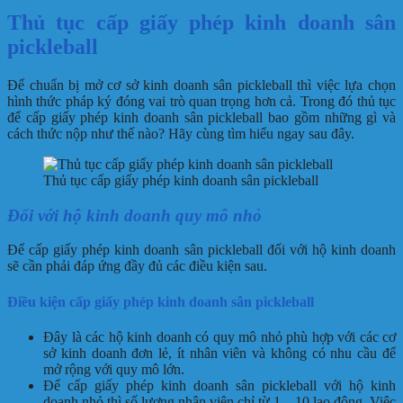
Thủ tục cấp giấy phép kinh doanh sân
pickleball
Để chuẩn bị mở cơ sở kinh doanh sân pickleball thì việc lựa chọn
hình thức pháp ký đóng vai trò quan trọng hơn cả. Trong đó thủ tục
để cấp giấy phép kinh doanh sân pickleball bao gồm những gì và
cách thức nộp như thế nào? Hãy cùng tìm hiểu ngay sau đây.
Thủ tục cấp giấy phép kinh doanh sân pickleball
Đối với hộ kinh doanh quy mô nhỏ
Để cấp giấy phép kinh doanh sân pickleball đối với hộ kinh doanh
sẽ cần phải đáp ứng đầy đủ các điều kiện sau.
Điều kiện cấp giấy phép kinh doanh sân pickleball
Đây là các hộ kinh doanh có quy mô nhỏ phù hợp với các cơ
sở kinh doanh đơn lẻ, ít nhân viên và không có nhu cầu để
mở rộng với quy mô lớn.
Để cấp giấy phép kinh doanh sân pickleball với hộ kinh
doanh nhỏ thì số lượng nhân viên chỉ từ 1 – 10 lao động. Việc