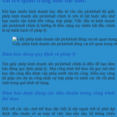
vai trò quan trọng như thế nào?
Khi bạn muốn kinh doanh hay đầu tư vào sân pickleball thì giấy
phép kinh doanh sân pickleball chính là yếu tố bắt buộc nếu như
bạn muốn vận hành bền vững, hợp pháp. Việc đầu tư kinh doanh
sân pickleball chính là hướng đi tiềm năng tuy nhiên bắt đầu chính
là sự minh bạch về pháp lý.
Giấy phép kinh doanh sân pickleball đóng vai trò quan trọng n
Đảm bảo đúng quy định về pháp lý
Xin giấy phép kinh doanh sân pickleball chính là điều để bạn đảm
bảo đúng quy định pháp lý. Mọi công trình thể thao dù quy mô nhỏ
hay lớn cũng đều được cấp phép trước khi thi công. Điều này cũng
đã giúp cho dự án công nhận sự hợp pháp và tránh các rắc rối phát
sinh trong quá trình sử dụng.
Đảm bảo được đúng các tiêu chuẩn trong công trình
thể thao
Đối với các sân chơi thể thao đặc biệt là sân ngoài trời sẽ phải đạt
được tiêu chuẩn về an toàn từ việc làm nền sân, hệ thống chiếu