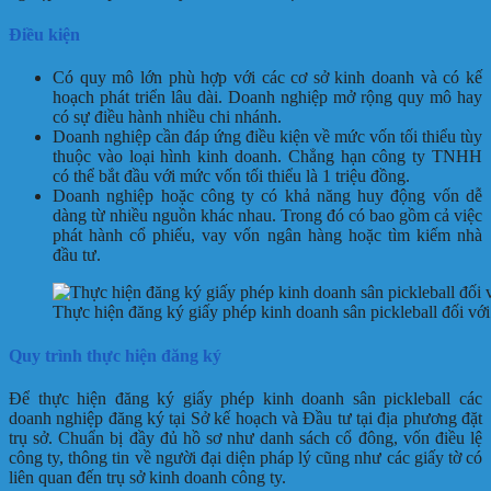
Điều kiện
Có quy mô lớn phù hợp với các cơ sở kinh doanh và có kế
hoạch phát triển lâu dài. Doanh nghiệp mở rộng quy mô hay
có sự điều hành nhiều chi nhánh.
Doanh nghiệp cần đáp ứng điều kiện về mức vốn tối thiểu tùy
thuộc vào loại hình kinh doanh. Chẳng hạn công ty TNHH
có thể bắt đầu với mức vốn tối thiểu là 1 triệu đồng.
Doanh nghiệp hoặc công ty có khả năng huy động vốn dễ
dàng từ nhiều nguồn khác nhau. Trong đó có bao gồm cả việc
phát hành cổ phiếu, vay vốn ngân hàng hoặc tìm kiếm nhà
đầu tư.
Thực hiện đăng ký giấy phép kinh doanh sân pickleball đối với
Quy trình thực hiện đăng ký
Để thực hiện đăng ký giấy phép kinh doanh sân pickleball các
doanh nghiệp đăng ký tại Sở kế hoạch và Đầu tư tại địa phương đặt
trụ sở. Chuẩn bị đầy đủ hồ sơ như danh sách cổ đông, vốn điều lệ
công ty, thông tin về người đại diện pháp lý cũng như các giấy tờ có
liên quan đến trụ sở kinh doanh công ty.