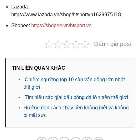
Lazada:
https://www.lazada.vn/shop/htsportvn1629975118
Shopee:
https://shopee.vn/htsport.vn
Đánh giá post
TIN LIÊN QUAN KHÁC
•
Chiêm ngưỡng top 10 sân vận động lớn nhất
thế giới
•
Tìm hiểu các giải đấu bóng đá lớn trên thế giới
•
Hướng dẫn cách chạy bền không mệt và không
bị mất sức