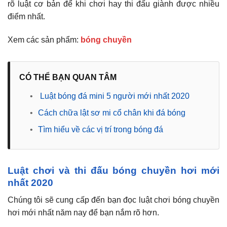
rõ luật cơ bản để khi chơi hay thi đấu giành được nhiều
điểm nhất.
Xem các sản phẩm:
bóng chuyền
CÓ THỂ BẠN QUAN TÂM
•
Luật bóng đá mini 5 người mới nhất 2020
•
Cách chữa lật sơ mi cổ chân khi đá bóng
•
Tìm hiểu về các vị trí trong bóng đá
Luật chơi và thi đấu bóng chuyền hơi mới
nhất 2020
Chúng tôi sẽ cung cấp đến bạn đọc luật chơi bóng chuyền
hơi mới nhất năm nay để bạn nắm rõ hơn.