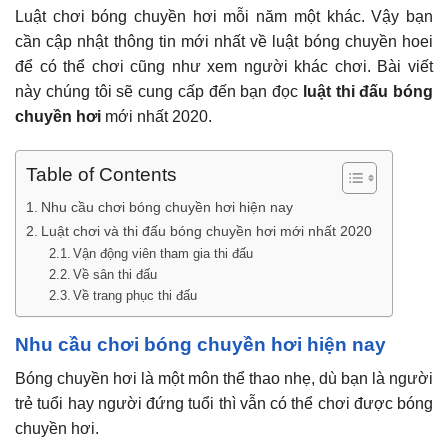
Luật chơi bóng chuyền hơi mỗi năm một khác. Vậy bạn
cần cập nhật thông tin mới nhất về luật bóng chuyền hoei
để có thể chơi cũng như xem người khác chơi. Bài viết
này chúng tôi sẽ cung cấp đến bạn đọc
luật thi đấu bóng
chuyền hơi
mới nhất 2020.
facebook grup takipçi satın al
Table of Contents
Nhu cầu chơi bóng chuyền hơi hiện nay
Luật chơi và thi đấu bóng chuyền hơi mới nhất 2020
Vận động viên tham gia thi đấu
Về sân thi đấu
Về trang phục thi đấu
Nhu cầu chơi bóng chuyền hơi hiện nay
Bóng chuyền hơi là một môn thể thao nhẹ, dù bạn là người
trẻ tuổi hay người đứng tuổi thì vẫn có thể chơi được bóng
chuyền hơi.