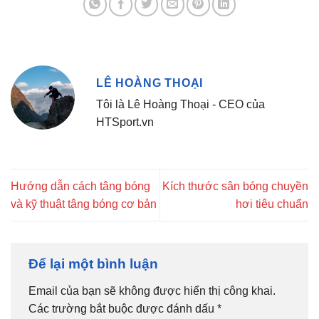
LÊ HOÀNG THOẠI
Tôi là Lê Hoàng Thoại - CEO của
HTSport.vn
Hướng dẫn cách tâng bóng
Kích thước sân bóng chuyền
và kỹ thuật tâng bóng cơ bản
hơi tiêu chuẩn
Để lại một bình luận
Email của bạn sẽ không được hiển thị công khai.
Các trường bắt buộc được đánh dấu
*