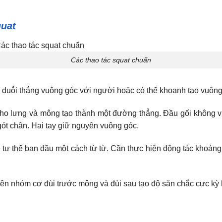
quat
Các thao tác squat chuẩn
 duỗi thẳng vuông góc với người hoặc có thể khoanh tạo vuông 
ho lưng và mông tạo thành một đường thẳng. Đầu gối không v
 gót chân. Hai tay giữ nguyên vuông góc.
ề tư thế ban đầu một cách từ từ. Cần thực hiện động tác khoảng 
 lên nhóm cơ đùi trước mông và đùi sau tạo độ săn chắc cực kỳ