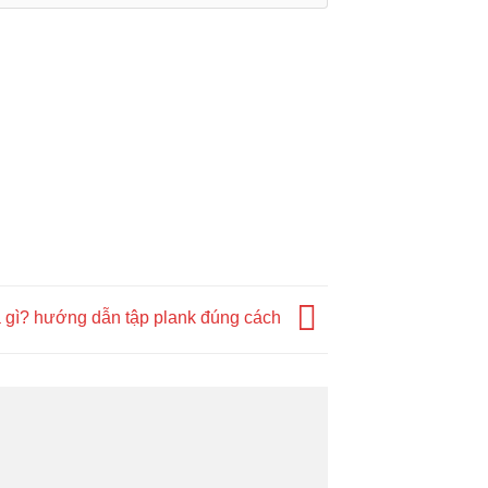
à gì? hướng dẫn tập plank đúng cách