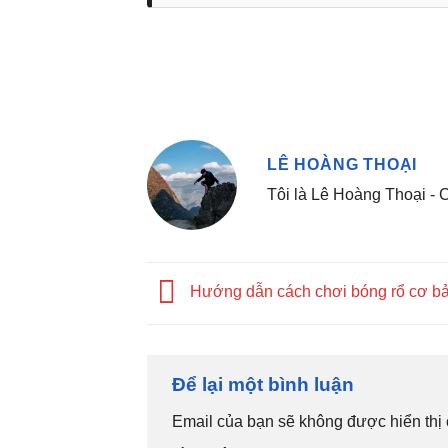
LÊ HOÀNG THOẠI
Tôi là Lê Hoàng Thoại -
Hướng dẫn cách chơi bóng rổ cơ b
Để lại một bình luận
Email của bạn sẽ không được hiển thị 