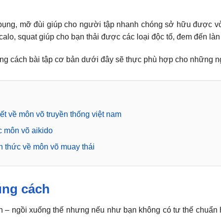
ụng, mỡ đùi giúp cho người tập nhanh chóng sở hữu được vò
 calo, squat giúp cho bạn thải được các loại độc tố, đem đến l
ng cách bài tập cơ bản dưới đây sẽ thực phù hợp cho những n
ết về môn võ truyền thống việt nam
ọc môn võ aikido
iển thức về môn võ muay thái
úng cách
n – ngồi xuống thế nhưng nếu như bạn không có tư thế chuẩn 