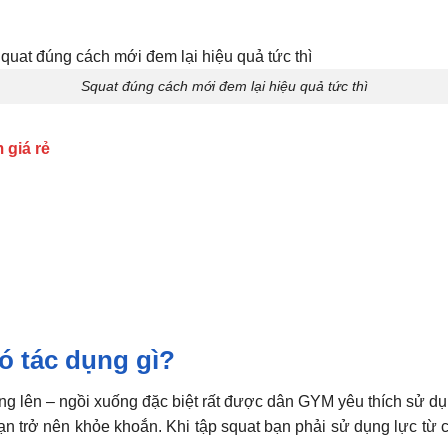
Squat đúng cách mới đem lại hiệu quả tức thì
 giá rẻ
ó tác dụng gì?
ng lên – ngồi xuống đặc biệt rất được dân GYM yêu thích sử dụ
bạn trở nên khỏe khoắn. Khi tập squat bạn phải sử dụng lực từ 