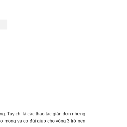
ng. Tuy chỉ là các thao tác giản đơn nhưng
cơ mông và cơ đùi giúp cho vòng 3 trở nên