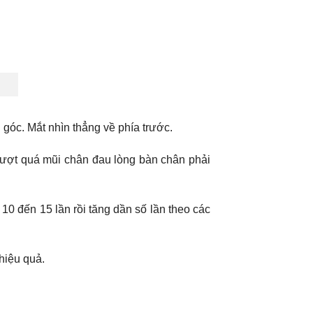
góc. Mắt nhìn thẳng về phía trước.
ượt quá mũi chân đau lòng bàn chân phải
10 đến 15 lần rồi tăng dần số lần theo các
 hiệu quả.