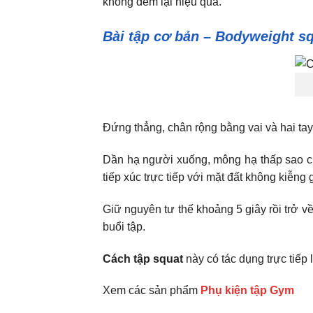
không đem lại hiệu quả.
Bài tập cơ bản – Bodyweight s
Đứng thẳng, chân rộng bằng vai và hai tay
Dần hạ người xuống, mông hạ thấp sao c
tiếp xúc trực tiếp với mặt đất không kiễng
Giữ nguyên tư thế khoảng 5 giây rồi trở v
buổi tập.
Cách tập squat
này có tác dụng trực tiếp
Xem các sản phẩm
Phụ kiện tập Gym