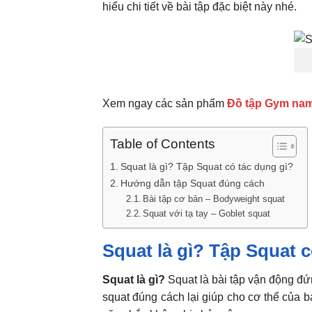
hiểu chi tiết về bài tập đặc biệt này nhé.
Xem ngay các sản phẩm
Đồ tập Gym nam
Table of Contents
Squat là gì? Tập Squat có tác dụng gì?
Hướng dẫn tập Squat đúng cách
Bài tập cơ bản – Bodyweight squat
Squat với tạ tay – Goblet squat
Squat là gì? Tập Squat c
Squat là gì?
Squat là bài tập vận động đứ
squat đúng cách lại giúp cho cơ thể của 