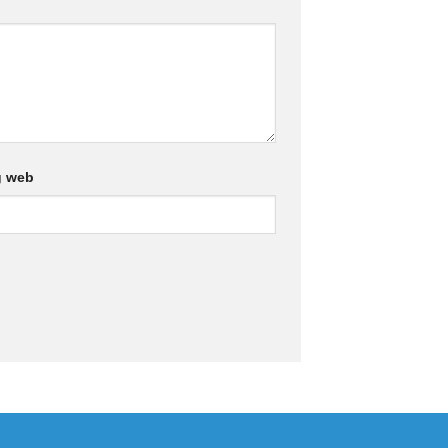
g web