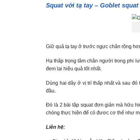
Squat với tạ tay – Goblet squat
Giữ quả tạ tay ở trước ngực chân rộng hơ
Hạ thấp trọng tâm chân người trong phi l
đem lại hiệu quả tốt nhất.
Dùng hai dây ở vị trí thấp nhất và sau đó 
đầu.
Đó là 2 bài tập squat đơn giản mà hữu hi
chóng thực hiện để có được cơ thể như 
Liên hệ: