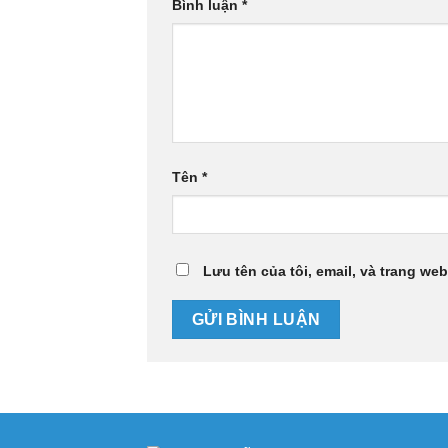
Bình luận
*
Tên
*
Lưu tên của tôi, email, và trang web