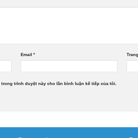
Email
*
Tran
 trong trình duyệt này cho lần bình luận kế tiếp của tôi.