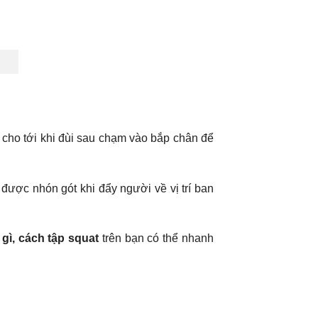
 cho tới khi đùi sau chạm vào bắp chân để
g được nhón gót khi đẩy người về vị trí ban
 gì, cách tập squat
trên bạn có thể nhanh