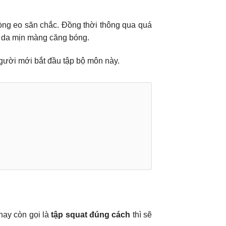
ng eo săn chắc. Đồng thời thông qua quá
àn da mịn màng căng bóng.
gười mới bắt đầu tập bộ môn này.
hay còn gọi là
tập squat đúng cách
thì sẽ