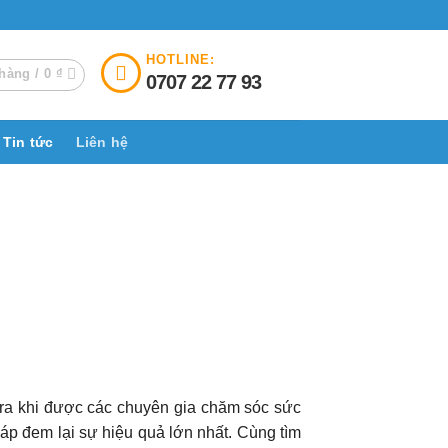
HOTLINE:
hàng /
0
₫
0707 22 77 93
Tin tức
Liên hệ
ra khi được các chuyên gia chăm sóc sức
áp đem lại sự hiệu quả lớn nhất. Cùng tìm