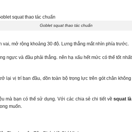
Goblet squat thao tác chuẩn
n vai, mở rộng khoảng 30 độ. Lưng thẳng mắt nhìn phía trước.
ưng ngực và đầu phải thẳng. nên hạ xấu hết mức có thể tốt nhất
trở lại vị trí ban đầu, dồn toàn bộ trọng lực trên gót chân khôn
ệu mà bạn có thể sử dụng. Với các chia sẻ chi tiết về
squat là
mong muốn.