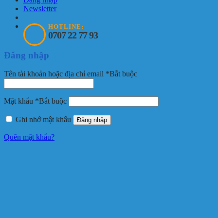
Newsletter
HOTLINE:
0707 22 77 93
Đăng nhập
Tên tài khoản hoặc địa chỉ email
*
Bắt buộc
Mật khẩu
*
Bắt buộc
Ghi nhớ mật khẩu
Đăng nhập
Quên mật khẩu?