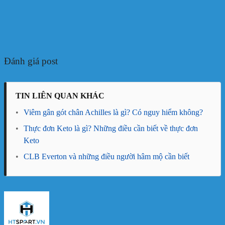
Đánh giá post
TIN LIÊN QUAN KHÁC
•
Viêm gân gót chân Achilles là gì? Có nguy hiểm không?
•
Thực đơn Keto là gì? Những điều cần biết về thực đơn
Keto
•
CLB Everton và những điều người hâm mộ cần biết