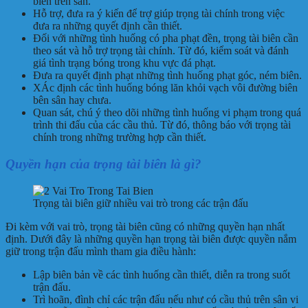
biên trên sân.
Hỗ trợ, đưa ra ý kiến để trợ giúp trọng tài chính trong việc
đưa ra những quyết định cần thiết.
Đối với những tình huống có pha phạt đền, trọng tài biên cần
theo sát và hỗ trợ trọng tài chính. Từ đó, kiểm soát và đánh
giá tình trạng bóng trong khu vực đá phạt.
Đưa ra quyết định phạt những tình huống phạt góc, ném biên.
XÁc định các tình huống bóng lăn khỏi vạch vôi đường biên
bên sân hay chưa.
Quan sát, chú ý theo dõi những tình huống vi phạm trong quá
trình thi đấu của các cầu thủ. Từ đó, thông báo với trọng tài
chính trong những trường hợp cần thiết.
Quyền hạn của trọng tài biên là gì?
Trọng tài biên giữ nhiều vai trò trong các trận đấu
Đi kèm với vai trò, trọng tài biên cũng có những quyền hạn nhất
định. Dưới đây là những quyền hạn trọng tài biên được quyền nắm
giữ trong trận đấu mình tham gia điều hành:
Lập biên bản về các tình huống cần thiết, diễn ra trong suốt
trận đấu.
Trì hoãn, đình chỉ các trận đấu nếu như có cầu thủ trên sân vi