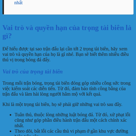
nhất
Vai trò và quyền hạn của trọng tài biên là
gì?
Để hiểu được tại sao trận đấu lại cần tới 2 trọng tài biên, hãy xem
vai trò và quyền hạn của họ là gì nhé. Bạn sẽ biết thêm nhiều điều
thú vị trong bóng đá đấy.
Vai trò của trọng tài biên
Trong mỗi trận bóng, trọng tài biên đóng góp nhiều công sức trong
việc kiểm soát các diễn tiến. Từ đó, đảm bảo tính công bằng của
trận đấu và làm hài lòng người hâm mộ với kết quả.
Khi là một trọng tài biên, họ sẽ phải giữ những vai trò sau đây.
Tuân thủ, thuộc lòng những luật bóng đá. Từ đó, xử phạt lỗi
cũng như góp phần điều hành trận đấu một cách chính xác
nhất.
Theo dõi, bắt lỗi các cầu thủ vi phạm ở gần khu vực đường