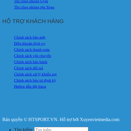
Thi công phòng Gym
Thi công phòng tập Yoga
HỖ TRỢ KHÁCH HÀNG
Chính sách bảo mật
Điều khoản dịch vụ
Chính sách thanh toán
Chính sách vận chuyển
Chính sách bảo hành
Chính sách đổi trả
Chính sách xử lý khiếu nại
Chính sách bảo trì định kỳ
Hướng dẫn đặt hàng
Bản quyền © HTSPORT.VN. Hỗ trợ bởi Xuyenvietmedia.com
Tìm kiếm: