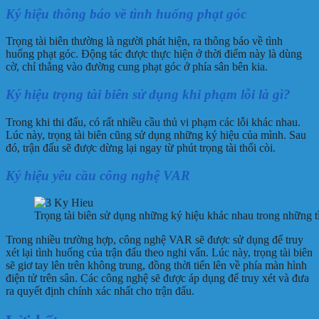
Ký hiệu thông báo về tình huống phạt góc
Trọng tài biên thường là người phát hiện, ra thông báo về tình
huống phạt góc. Động tác được thực hiện ở thời điểm này là dùng
cờ, chỉ thẳng vào đường cung phạt góc ở phía sân bên kia.
Ký hiệu trọng tài biên sử dụng khi phạm lỗi là gì?
Trong khi thi đấu, có rất nhiều cầu thủ vi phạm các lỗi khác nhau.
Lúc này, trọng tài biên cũng sử dụng những ký hiệu của mình. Sau
đó, trận đấu sẽ được dừng lại ngay từ phút trọng tài thổi còi.
Ký hiệu yêu cầu công nghệ VAR
Trọng tài biên sử dụng những ký hiệu khác nhau trong những t
Trong nhiều trường hợp, công nghệ VAR sẽ được sử dụng để truy
xét lại tình huống của trận đấu theo nghi vấn. Lúc này, trọng tài biên
sẽ giơ tay lên trên không trung, đồng thời tiến lên về phía màn hình
điện tử trên sân. Các công nghệ sẽ được áp dụng để truy xét và đưa
ra quyết định chính xác nhất cho trận đấu.