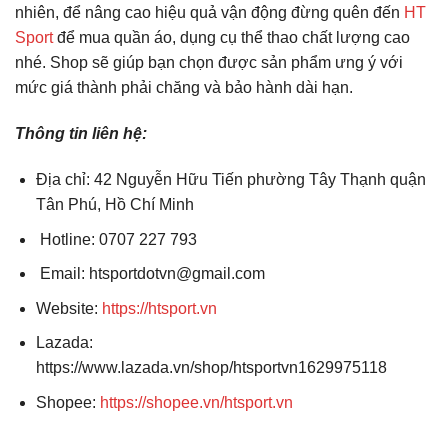
nhiên, để nâng cao hiệu quả vận động đừng quên đến
HT
Sport
để mua quần áo, dụng cụ thể thao chất lượng cao
nhé. Shop sẽ giúp bạn chọn được sản phẩm ưng ý với
mức giá thành phải chăng và bảo hành dài hạn.
Thông tin liên hệ:
Địa chỉ: 42 Nguyễn Hữu Tiến phường Tây Thạnh quận
Tân Phú, Hồ Chí Minh
Hotline: 0707 227 793
Email: htsportdotvn@gmail.com
Website:
https://htsport.vn
Lazada:
https://www.lazada.vn/shop/htsportvn1629975118
Shopee:
https://shopee.vn/htsport.vn