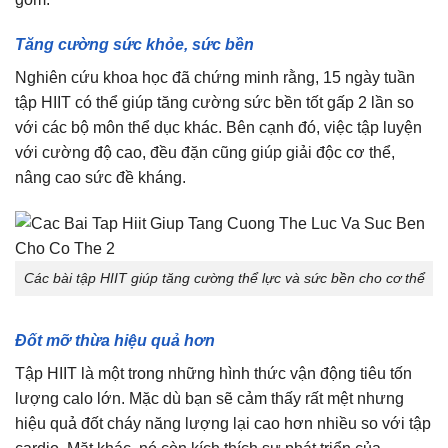
Tăng cường sức khỏe, sức bền
Nghiên cứu khoa học đã chứng minh rằng, 15 ngày tuần
tập HIIT có thể giúp tăng cường sức bền tốt gấp 2 lần so
với các bộ môn thể dục khác. Bên cạnh đó, việc tập luyện
với cường độ cao, đều đặn cũng giúp giải độc cơ thể,
nâng cao sức đề kháng.
Các bài tập HIIT giúp tăng cường thể lực và sức bền cho cơ thể
Đốt mỡ thừa hiệu quả hơn
Tập HIIT là một trong những hình thức vận động tiêu tốn
lượng calo lớn. Mặc dù bạn sẽ cảm thấy rất mệt nhưng
hiệu quả đốt cháy năng lượng lại cao hơn nhiều so với tập