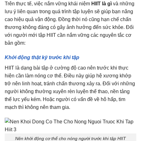
Trên thực tế, việc nắm vững khái niệm
HIIT là gì
và những
lưu ý liên quan trong quá trình tập luyện sẽ giúp bạn nâng
cao hiệu quả vận động. Đồng thời nó cũng hạn chế chấn
thương không đáng có gây ảnh hưởng đến sức khỏe. Đối
với người mới tập HIIT cần nắm vững các nguyên tắc cơ
bản gồm:
Khởi động thật kỹ trước khi tập
HIIT là dạng bài tập ở cường độ cao nên trước khi thực
hiện cần làm nóng cơ thể. Điều này giúp hệ xương khớp
trở nên linh hoạt, tránh chấn thương xảy ra. Đối với những
người không thường xuyên rèn luyện thể thao, nền tảng
thể lực yếu kém. Hoặc người có vấn đề về hô hấp, tim
mạch thì không nên tham gia.
Nên khởi động cơ thể cho nóng người trước khi tập HIIT