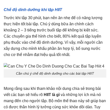
Chế độ dinh dưỡng khi tập HIIT
Trước khi tập 30 phút, bạn nên ăn nhẹ để có năng lượng
thực hiện tốt bài tập. Chú ý dùng bữa ăn chính cách
khoảng 2 – 3 tiếng trước buổi tập để không bị kiệt sức.
Các chuyên gia thể hình cho biết, 80% kết quả tập luyện
phụ thuộc vào chế độ dinh dưỡng. Vì vậy, mỗi người cần
xây dựng cho mình khẩu phần ăn hợp lý, bổ sung nước
cho cơ thể nhằm đạt hiệu quả tốt nhất.
Cần chú ý chế độ dinh dưỡng cho các bài tập HIIT
Mong rằng sau khi tham khảo nội dung chia sẻ trong bài
viết các bạn sẽ hiểu rõ
HIIT là gì
và những lợi ích mà nó
mang đến cho người tập. Bộ môn thể thao này sẽ giúp bạn
có được thân hình lý tưởng cùng sức khỏe dồi dào. Tuy