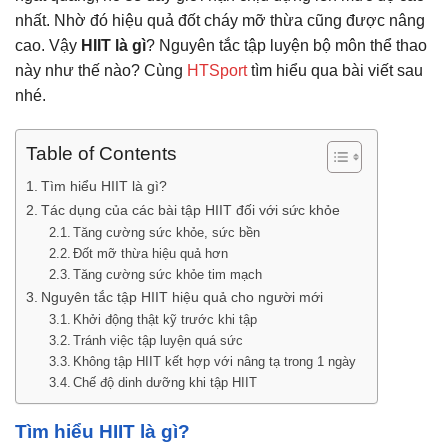
nhất. Nhờ đó hiệu quả đốt cháy mỡ thừa cũng được nâng
cao. Vậy
HIIT là gì
? Nguyên tắc tập luyện bộ môn thể thao
này như thế nào? Cùng
HTSport
tìm hiểu qua bài viết sau
nhé.
Table of Contents
Tìm hiểu HIIT là gì?
Tác dụng của các bài tập HIIT đối với sức khỏe
Tăng cường sức khỏe, sức bền
Đốt mỡ thừa hiệu quả hơn
Tăng cường sức khỏe tim mạch
Nguyên tắc tập HIIT hiệu quả cho người mới
Khởi động thật kỹ trước khi tập
Tránh việc tập luyện quá sức
Không tập HIIT kết hợp với nâng tạ trong 1 ngày
Chế độ dinh dưỡng khi tập HIIT
Tìm hiểu HIIT là gì?