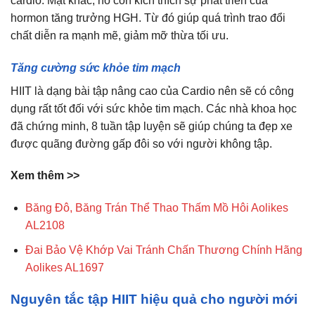
cardio. Mặt khác, nó còn kích thích sự phát triển của
hormon tăng trưởng HGH. Từ đó giúp quá trình trao đổi
chất diễn ra mạnh mẽ, giảm mỡ thừa tối ưu.
Tăng cường sức khỏe tim mạch
HIIT là dạng bài tập nâng cao của Cardio nên sẽ có công
dụng rất tốt đối với sức khỏe tim mạch. Các nhà khoa học
đã chứng minh, 8 tuần tập luyện sẽ giúp chúng ta đẹp xe
được quãng đường gấp đôi so với người không tập.
Xem thêm >>
Băng Đô, Băng Trán Thể Thao Thấm Mồ Hôi Aolikes
AL2108
Đai Bảo Vệ Khớp Vai Tránh Chấn Thương Chính Hãng
Aolikes AL1697
Nguyên tắc tập HIIT hiệu quả cho người mới