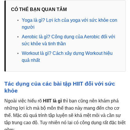
CÓ THỂ BẠN QUAN TÂM
•
Yoga là gì? Lợi ích của yoga với sức khỏe con
người
•
Aerobic là gì? Công dụng của Aerobic đối với
sức khỏe và tinh thần
•
Workout là gì? Cách xây dựng Workout hiệu
quả nhất
Tác dụng của các bài tập HIIT đối với sức
khỏe
Ngoài việc hiểu rõ
HIIT là gì
thì bạn cũng nên khám phá
những lợi ích mà bộ môn thể thao này mang đến cho cơ
thể. Mặc dù quá trình tập luyện sẽ khá mệt mỏi và cần sự
tập trung cao độ. Tuy nhiên nó lại có công dụng rất đặc biệt
gồm: