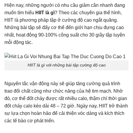
Hiện nay, những người có nhu cầu giảm cân nhanh đang
muốn tìm hiểu
HIIT là gì
? Theo các chuyên gia thể hình,
HIIT là phương pháp tập ở cường độ cao ngắt quãng.
Những bài tập sẽ đẩy cơ thể đến giới hạn chịu đựng cao
nhất, hoạt động 90-100% công suất cho 30 giây tập luyện
mỗi động tác.
HIIT là gì với những bài tập cường độ cao
Nguyên tắc vận động này sẽ giúp tăng cường quá trình
trao đổi chất cũng như chức năng của hệ tim mạch. Nhờ
đó, cơ thể đốt cháy được rất nhiều calo, thậm chí thời gian
đốt cháy calo kéo dài 48 – 72 giờ. Ngày nay, HIIT trở thành
sự lựa chọn hoàn hảo để cải thiện vóc dáng và kích thích
các tế bào cơ phát triển.