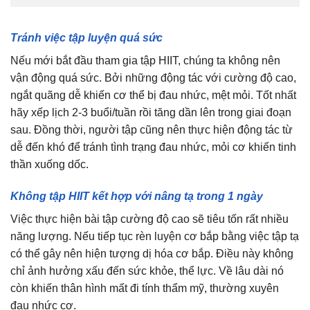
Tránh việc tập luyện quá sức
Nếu mới bắt đầu tham gia tập HIIT, chúng ta không nên
vận động quá sức. Bởi những động tác với cường độ cao,
ngắt quãng dễ khiến cơ thể bị đau nhức, mệt mỏi. Tốt nhất
hãy xếp lịch 2-3 buổi/tuần rồi tăng dần lên trong giai đoạn
sau. Đồng thời, người tập cũng nên thực hiện động tác từ
dễ đến khó để tránh tình trạng đau nhức, mỏi cơ khiến tinh
thần xuống dốc.
Không tập HIIT kết hợp với nâng tạ trong 1 ngày
Việc thực hiện bài tập cường độ cao sẽ tiêu tốn rất nhiều
năng lượng. Nếu tiếp tục rèn luyện cơ bắp bằng việc tập tạ
có thể gây nên hiện tượng dị hóa cơ bắp. Điều này không
chỉ ảnh hưởng xấu đến sức khỏe, thể lực. Về lâu dài nó
còn khiến thân hình mất đi tính thẩm mỹ, thường xuyên
đau nhức cơ.